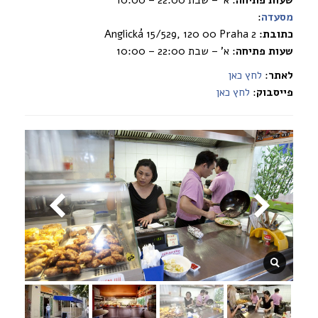
מסעדה
:
כתובת:
Anglická 15/529, 120 00 Praha 2
שעות פתיחה
: א’ – שבת 22:00 – 10:00
לאתר
:
לחץ כאן
פייסבוק
:
לחץ כאן