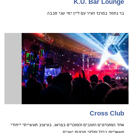
K.U. Bar Lounge
בר נחמד במרכז העיר עם ליין ימי שני סבבה
Cross Club
אחד המועדונים הטובים והמוכרים בפראג. בעיצוב תעשייתי ייחודי
משאריות ברזל וחלקי מכונות ישנים.