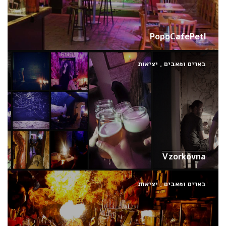
PopoCafePetl
בארים ופאבים
,
יציאות
Vzorkovna
בארים ופאבים
,
יציאות