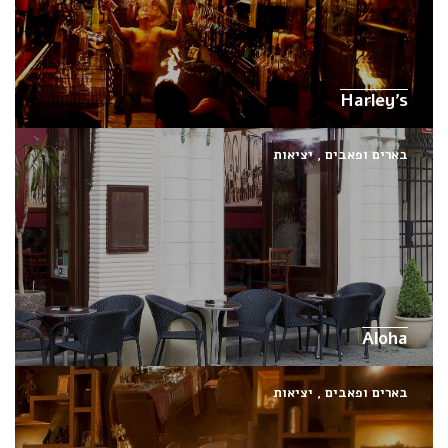
Harley’s
בארים ופאבים
,
יציאות
Aloha
בארים ופאבים
,
יציאות