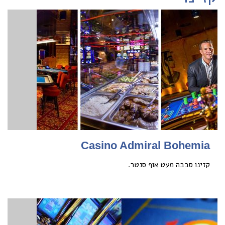
Casino Admiral Bohemia
קזינו סבבה מעט אוף סנטר.