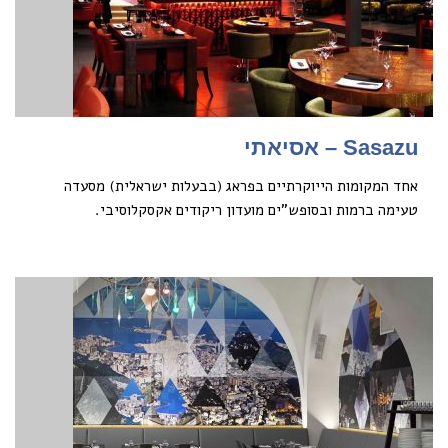
Sasazu – אסיאתי
אחד המקומות הייוקרתיים בפראג (בבעלות ישראלית) מסעדה
טעימה ברמות ובסופש”ים מועדון ריקודים אקסקלוסיבי.