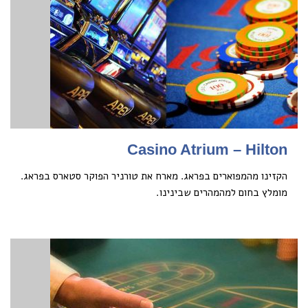
Casino Atrium – Hilton
הקזינו מהמפוארים בפראג. מארח את טורניר הפוקר סטארס בפראג.
מומלץ בחום למהמהרים שבינינו.