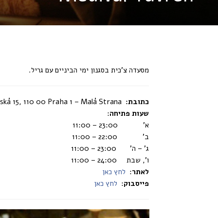
מסעדה צ’כית בסגנון ימי הביניים עם גריל.
כתובת:
ká 15, 110 00 Praha 1 – Malá Strana
שעות פתיחה
:
א’ 23:00 – 11:00
ב’ 22:00 – 11:00
ג’ – ה’ 23:00 – 11:00
ו’, שבת 24:00 – 11:00
לאתר
:
לחץ כאן
פייסבוק
:
לחץ כאן