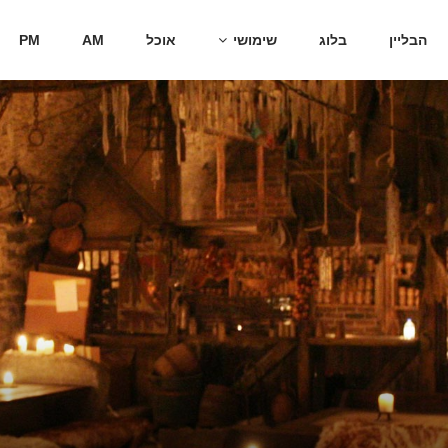
הבליין
בלוג
שימושי
אוכל
AM
PM