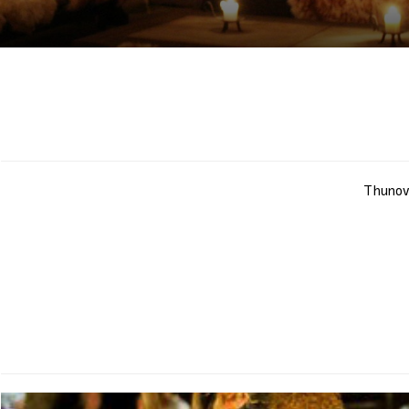
Thunovs