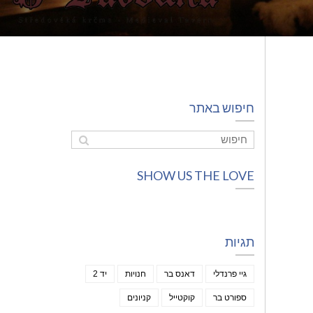
חיפוש באתר
SHOW US THE LOVE
תגיות
גיי פרנדלי
דאנס בר
חנויות
יד 2
ספורט בר
קוקטייל
קניונים