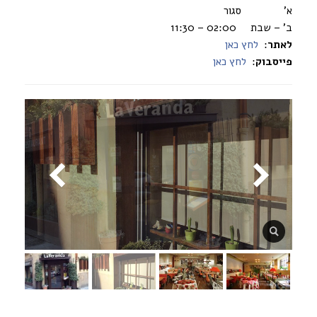
א’ סגור
ב’ – שבת 02:00 – 11:30
לאתר
:
לחץ כאן
פייסבוק
:
לחץ כאן