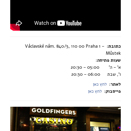
כתובת:
Václavské nám. 840/5, 110 00 Praha 1 –
Můstek
שעות פתיחה
:
א’ – ה’ 05:00 – 20:30
ו’, שבת 06:00 – 20:30
לאתר
:
לחץ כאן
פייסבוק
:
לחץ כאן