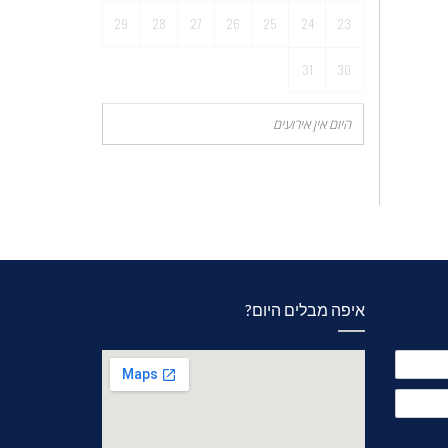
29
28
27
26
25
24
23
31
30
היום אין אירועים
איפה מבלים היום?