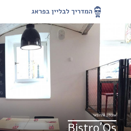
אוכל
,
אירופאי
Bistro´Os