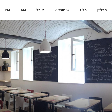
הבליין
בלוג
שימושי
אוכל
AM
PM