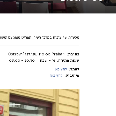
מסעדת שף צ’כית במרכז העיר. תפריט מצומצם ומשת
כתובת:
Ostrovní 127/28, 110 00 Praha 1
שעות פתיחה
: א’ – שבת 20:30 – 08:00
לאתר
:
לחץ כאן
פייסבוק
:
לחץ כאן