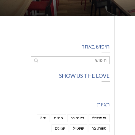
חיפוש באתר
SHOW US THE LOVE
תגיות
גיי פרנדלי
דאנס בר
חנויות
יד 2
ספורט בר
קוקטייל
קניונים