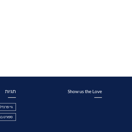
Show us the Love
תגיות
גיי פרנדלי
ספורט בר