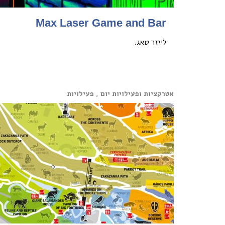
Max Laser Game and Bar
לייזר טאג.
אטרקציות ופעילויות יום , פעילויות