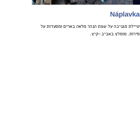
Náplavka
טיילת מגניבה על שפת הנהר מלאה בארים ומסעדות על
סירות. מומלץ באביב-קיץ.