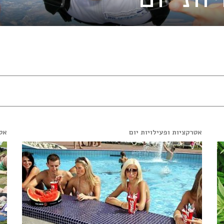
אטרקציות ופעילויות יום
אטר