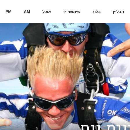
הבליין
בלוג
שימושי
אוכל
AM
PM
ות יום