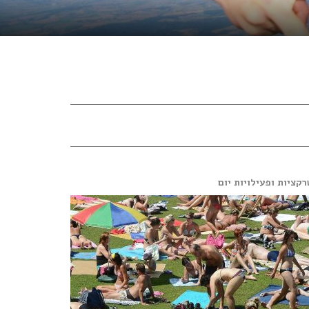
קציות ופעילויות יום