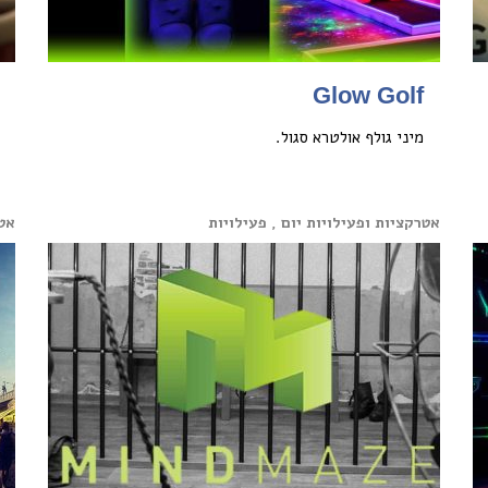
Glow Golf
מיני גולף אולטרא סגול.
אטרקציות ופעילויות יום , פעילויות
אטר