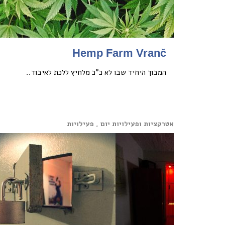
Hemp Farm Vranč
המבוך היחיד שבו לא כ”כ מלחיץ ללכת לאיבוד..
אטרקציות ופעילויות יום , פעילויות