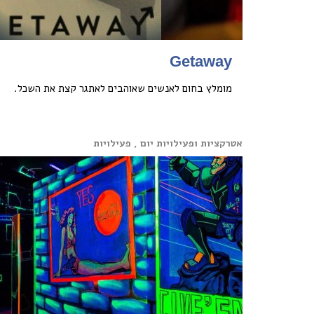
Getaway
מומלץ בחום לאנשים שאוהבים לאתגר קצת את השכל.
אטרקציות ופעילויות יום , פעילויות