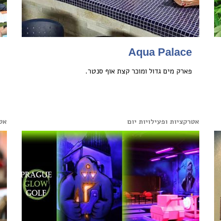
Aqua Palace
פארק מים גדול ומוכר קצת אוף סנטר.
אטרקציות ופעילויות יום
אטר