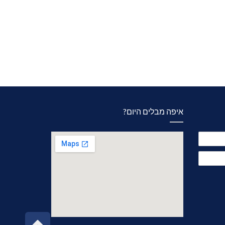
איפה מבלים היום?
גליל