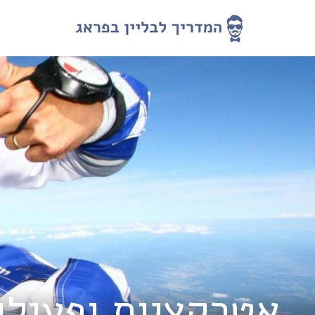
אטרקציות ופעילוי