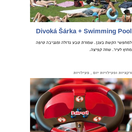
Divoká Šárka + Swimming Pool
למחפשי הקשת בענן. שמורת טבע גדולה ומגניבה טיפה
מחוץ לעיר. שווה קפיצה.
קציות ופעילויות יום , פעילויות